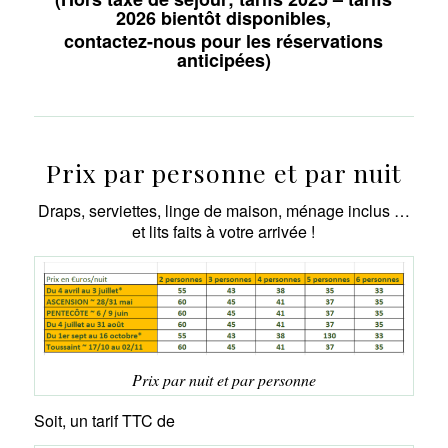
2026 bientôt disponibles,
contactez-nous pour les réservations
anticipées)
Prix par personne et par nuit
Draps, serviettes, linge de maison, ménage inclus …
et lits faits à votre arrivée !
Prix par nuit et par personne
Soit, un tarif TTC de