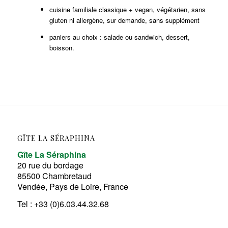
cuisine familiale classique + vegan, végétarien, sans
gluten ni allergène, sur demande, sans supplément
paniers au choix : salade ou sandwich, dessert,
boisson.
GÎTE LA SÉRAPHINA
Gîte La Séraphina
20 rue du bordage
85500 Chambretaud
Vendée, Pays de Loire, France
Tel : +33 (0)6.03.44.32.68