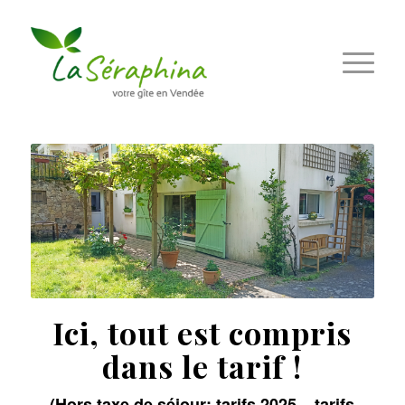
Ici, tout est compris
dans le tarif !
(Hors taxe de séjour; tarifs 2025 – tarifs